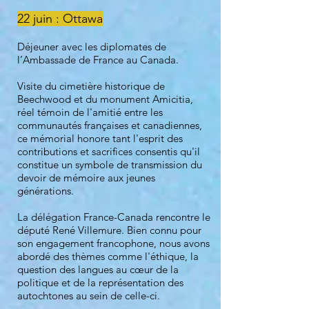
22 juin : Ottawa
Déjeuner avec les diplomates de
l’Ambassade de France au Canada.
Visite du cimetière historique de
Beechwood et du monument Amicitia,
réel témoin de l'amitié entre les
communautés françaises et canadiennes,
ce mémorial honore tant l'esprit des
contributions et sacrifices consentis qu'il
constitue un symbole de transmission du
devoir de mémoire aux jeunes
générations.
La délégation France-Canada rencontre le
député René Villemure. Bien connu pour
son engagement francophone, nous avons
abordé des thèmes comme l'éthique, la
question des langues au cœur de la
politique et de la représentation des
autochtones au sein de celle-ci.