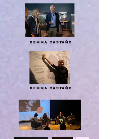
©Emma Castaño
©Emma Castaño