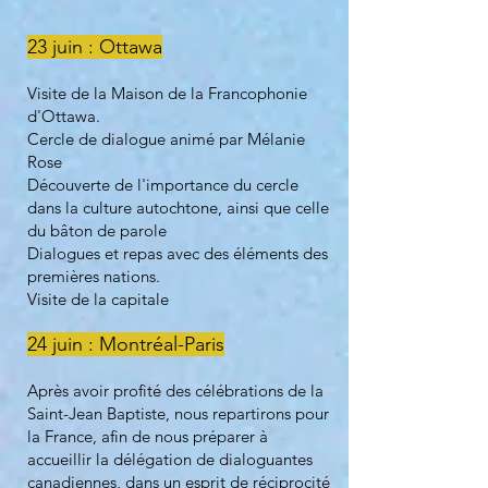
23 juin :
Ottawa
Visite de la Maison de la Francophonie
d'Ottawa.
Cercle de dialogue animé par Mélanie
Rose
Découverte de l'importance du cercle
dans la culture autochtone, ainsi que celle
du bâton de parole
Dialogues et repas avec des éléments des
premières nations.
Visite de la capitale
24 juin : Montréal-Paris
Après avoir profité des célébrations de la
Saint-Jean Baptiste, nous repartirons pour
la France, afin de nous préparer à
accueillir la délégation de dialoguantes
canadiennes, dans un esprit de réciprocité