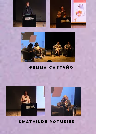
©Emma Castaño
©Mathilde roturier