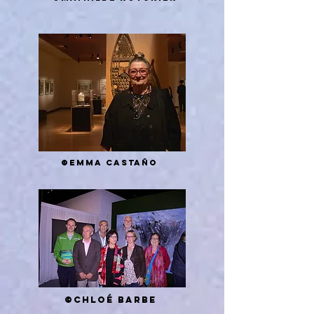
©Emma Castaño
©Chloé Barbe