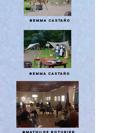
©Emma Castaño
©Emma Castaño
©Mathilde roturier