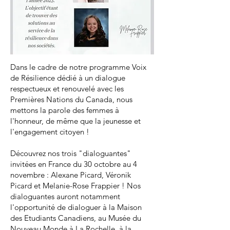
Dans le cadre de notre programme Voix
de Résilience dédié à un dialogue
respectueux et renouvelé avec les
Premières Nations du Canada, nous
mettons la parole des femmes à
l'honneur, de même que la jeunesse et
l'engagement citoyen !
Découvrez nos trois "dialoguantes"
invitées en France du 30 octobre au 4
novembre : Alexane Picard, Véronik
Picard et Melanie-Rose Frappier ! Nos
dialoguantes auront notamment
l'opportunité de dialoguer à la Maison
des Etudiants Canadiens, au Musée du
Nouveau Monde à La Rochelle, à la