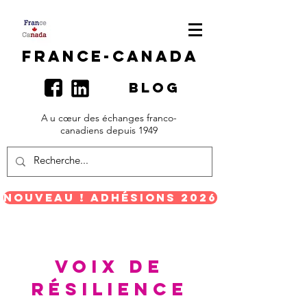
F
rance-canada
BLOG
A
u cœur des échanges franco-
canadiens depuis 1949
Nouveau ! Adhésions 2026
Voix de
Résilience